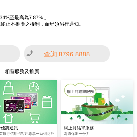
34%至最高為7.87% 。
或終止本推廣之權利，而毋須另行通知。
查詢 8796 8888
相關服務及推廣
卡優惠通訊
網上月結單服務
業銀行信用卡客戶尊享一系列商戶
為環保出一份力