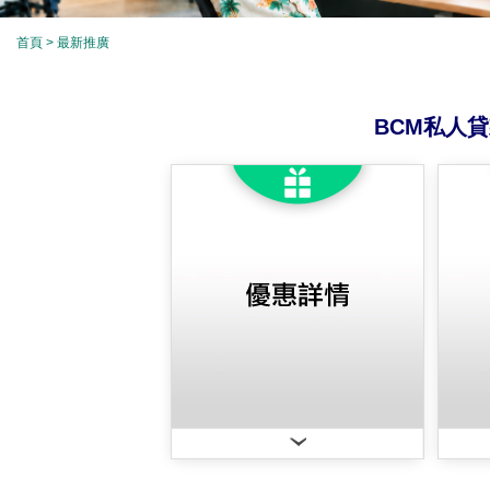
首頁
> 最新推廣
BCM私人貸