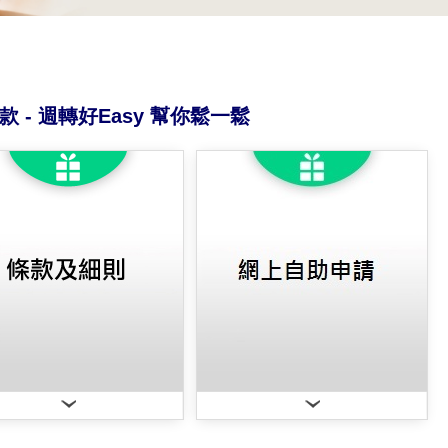
款 - 週轉好Easy 幫你鬆一鬆