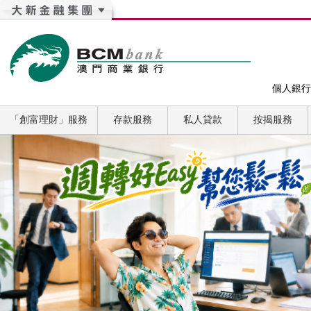
個人銀行
「創富理財」服務
存款服務
私人貸款
按揭服務