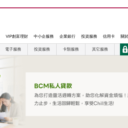
VIP創富理財
中小企服務
企業銀行
投資服務
信用卡
關
電子服務
投資服務
卡類服務
其它服務