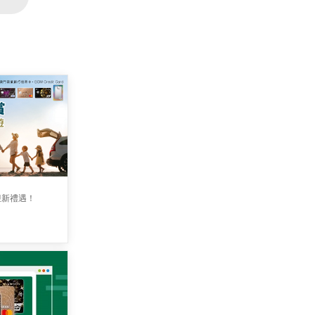
迎新禮遇！