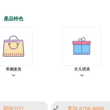
產品特色
專屬優惠
非凡禮遇
親臨分行
查詢 8796 8888