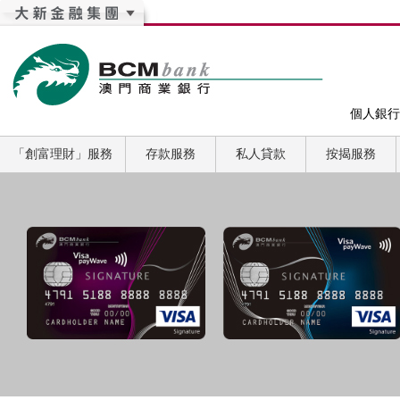
個人銀行
「創富理財」服務
存款服務
私人貸款
按揭服務