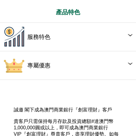
產品特色
服務特色
專屬優惠
誠邀 閣下成為澳門商業銀行『創富理財』客戶
貴客戶只需保持每月存款及投資總額#達澳門幣
1,000,000圓或以上，即可成為澳門商業銀行
VIP『創富理財』尊貴客戶，盡享理財優勢。如每