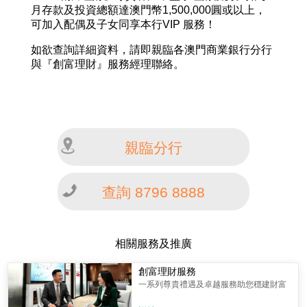
月存款及投資總額達澳門幣1,500,000圓或以上，
可加入配偶及子女同享本行VIP 服務！
如欲查詢詳細資料，請即親臨各澳門商業銀行分行
與『創富理財』服務經理聯絡。
親臨分行
查詢 8796 8888
相關服務及推廣
創富理財服務
一系列尊貴禮遇及卓越服務助您穩建財富