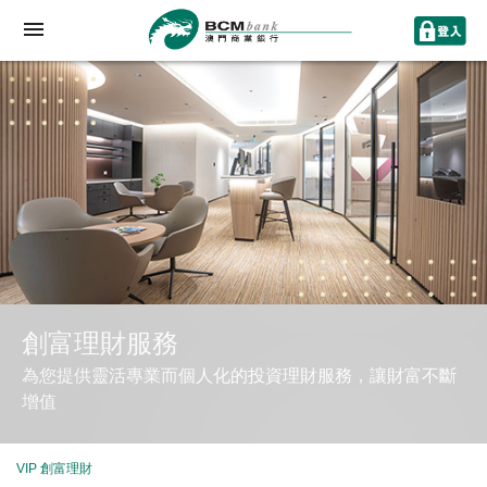
創富理財服務
為您提供靈活專業而個人化的投資理財服務，讓財富不斷
增值
VIP 創富理財