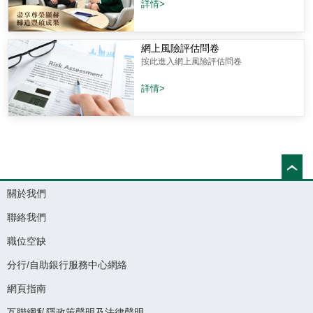
詳情>
網上風險評估問卷
按此進入網上風險評估問卷
詳情>
關於我們
聯絡我們
職位空缺
分行/自助銀行服務中心網絡
網頁指南
互聯網私隱政策聲明及法律聲明