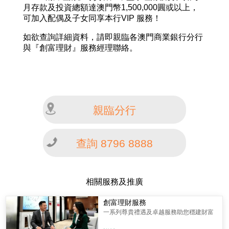
月存款及投資總額達澳門幣1,500,000圓或以上，
可加入配偶及子女同享本行VIP 服務！
如欲查詢詳細資料，請即親臨各澳門商業銀行分行
與『創富理財』服務經理聯絡。
親臨分行
查詢 8796 8888
相關服務及推廣
創富理財服務
一系列尊貴禮遇及卓越服務助您穩建財富