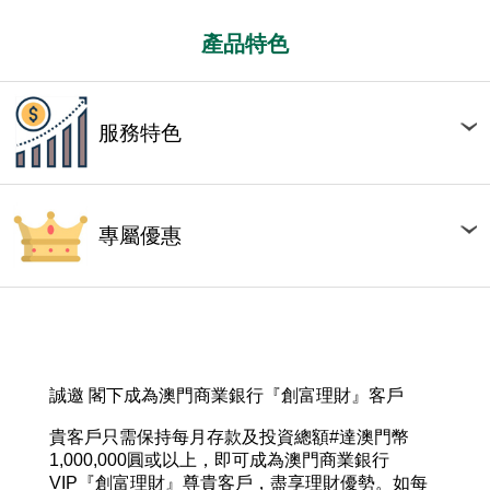
產品特色
服務特色
專屬優惠
誠邀 閣下成為澳門商業銀行『創富理財』客戶
貴客戶只需保持每月存款及投資總額#達澳門幣
1,000,000圓或以上，即可成為澳門商業銀行
VIP『創富理財』尊貴客戶，盡享理財優勢。如每