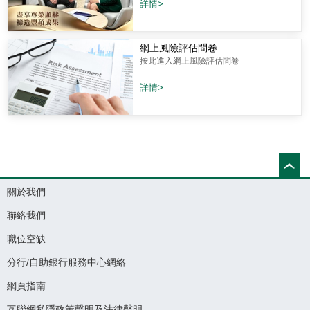
詳情>
網上風險評估問卷
按此進入網上風險評估問卷
詳情>
關於我們
聯絡我們
職位空缺
分行/自助銀行服務中心網絡
網頁指南
互聯網私隱政策聲明及法律聲明