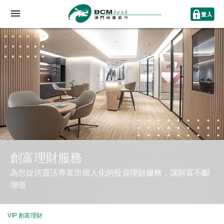
創富理財服務
為您提供靈活專業而個人化的投資理財服務，讓財富不斷
增值
VIP 創富理財