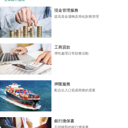
現金管理服務
提高資金週轉及簡化財務管理
工商貸款
彈性處理日常財務活動
押匯服務
配合出入口貿易商務的需要
銀行擔保書
不同種類的銀行擔保書