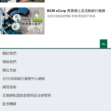
BCM eCorp 商業網上及流動銀行服務
全新生物認證體驗 商務理財隨手掌握
關於我們
聯絡我們
職位空缺
分行/自助銀行服務中心網絡
網頁指南
互聯網私隱政策聲明及法律聲明
監管機構