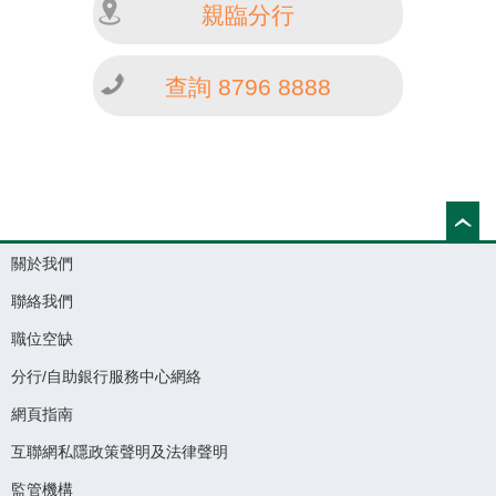
親臨分行
查詢 8796 8888
關於我們
聯絡我們
職位空缺
分行/自助銀行服務中心網絡
網頁指南
互聯網私隱政策聲明及法律聲明
監管機構