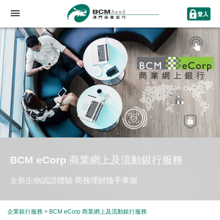
BCM eCorp 商業網上及流動銀行服務
全新生物認證體驗 商務理財隨手掌握
企業銀行服務
> BCM eCorp 商業網上及流動銀行服務