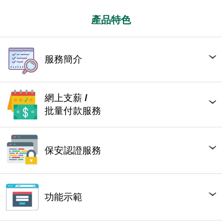
產品特色
服務簡介
網上支薪 /
批量付款服務
保安認證服務
功能示範