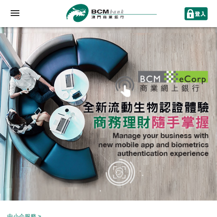
中小企服務
>