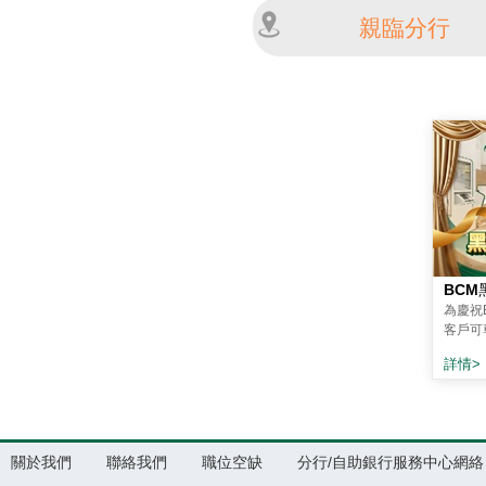
親臨分行
BC
為慶祝
客戶可
詳情>
關於我們
聯絡我們
職位空缺
分行/自助銀行服務中心網絡