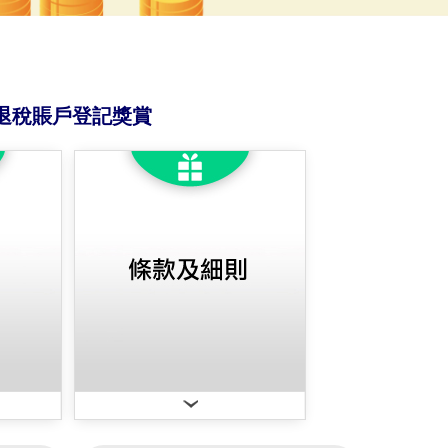
退稅賬戶登記獎賞