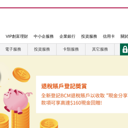
VIP創富理財
中小企服務
企業銀行
投資服務
信用卡
關
電子服務
投資服務
卡類服務
其它服務