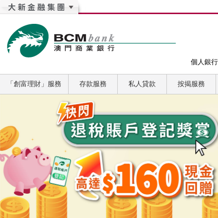
個人銀行
「創富理財」服務
存款服務
私人貸款
按揭服務