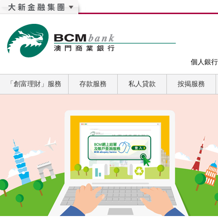
個人銀行
「創富理財」服務
存款服務
私人貸款
按揭服務