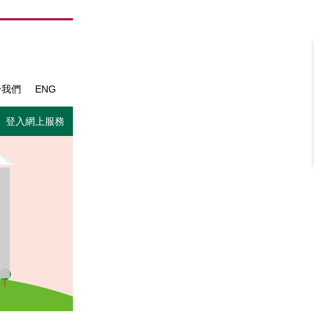
於我們
ENG
登入網上服務