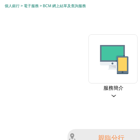
個人銀行
>
電子服務
> BCM 網上結單及查詢服務
服務簡介
親臨分行