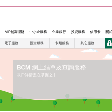
VIP創富理財
中小企服務
企業銀行
投資服務
信用卡
關
電子服務
投資服務
卡類服務
其它服務
BCM 網上結單及查詢服務
賬戶詳情盡在掌握之中