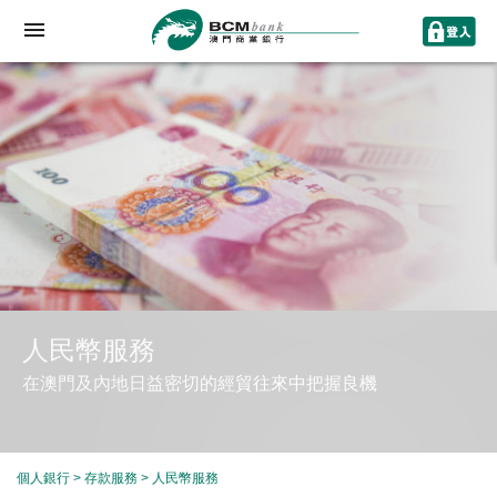
人民幣服務
在澳門及內地日益密切的經貿往來中把握良機
個人銀行
>
存款服務
> 人民幣服務