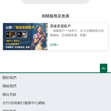
相關服務及推廣
星級里賞賬戶
「儲蓄賬戶 + 信用卡」全方位賺取積分自
動轉為「亞洲萬里通」里數!
詳情>
關於我們
聯絡我們
職位空缺
分行/自助銀行服務中心網絡