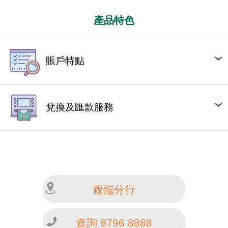
產品特色
賬戶特點
兌換及匯款服務
親臨分行
查詢 8796 8888