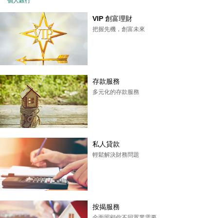
個人銀行
VIP 創富理財
把握先機，創富未來
存款服務
多元化的存款服務
私人貸款
輕鬆解決財務問題
按揭服務
全面照顧你不同置業需要