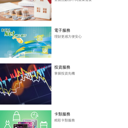
電子服務
理財更感方便安心
投資服務
掌握投資先機
卡類服務
精彩卡類服務